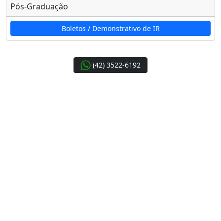
Pós-Graduação
Boletos / Demonstrativo de IR
(42) 3522-6192